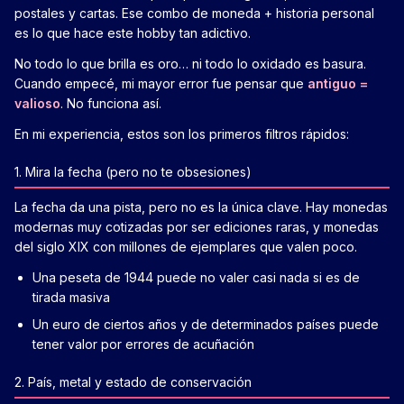
postales y cartas. Ese combo de moneda + historia personal
es lo que hace este hobby tan adictivo.
No todo lo que brilla es oro… ni todo lo oxidado es basura.
Cuando empecé, mi mayor error fue pensar que
antiguo =
valioso
. No funciona así.
En mi experiencia, estos son los primeros filtros rápidos:
1. Mira la fecha (pero no te obsesiones)
La fecha da una pista, pero no es la única clave. Hay monedas
modernas muy cotizadas por ser ediciones raras, y monedas
del siglo XIX con millones de ejemplares que valen poco.
Una peseta de 1944 puede no valer casi nada si es de
tirada masiva
Un euro de ciertos años y de determinados países puede
tener valor por errores de acuñación
2. País, metal y estado de conservación