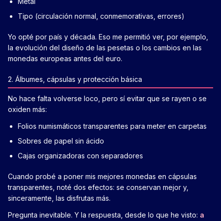
Metal
Tipo (circulación normal, conmemorativas, errores)
Yo opté por país y década. Eso me permitió ver, por ejemplo,
la evolución del diseño de las pesetas o los cambios en las
monedas europeas antes del euro.
2. Álbumes, cápsulas y protección básica
No hace falta volverse loco, pero sí evitar que se rayen o se
oxiden más:
Folios numismáticos transparentes para meter en carpetas
Sobres de papel sin ácido
Cajas organizadoras con separadores
Cuando probé a poner mis mejores monedas en cápsulas
transparentes, noté dos efectos: se conservan mejor y,
sinceramente, las disfrutas más.
Pregunta inevitable. Y la respuesta, desde lo que he visto:
a