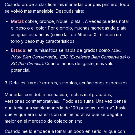
Cuando probé a clasificar mis monedas por país primero, todo
se volvió más manejable. Después miré:
Metal
: cobre, bronce, níquel, plata… A veces puedes notar
el peso o el color. Por ejemplo, muchas monedas de plata
antiguas españolas (como las de Alfonso XIII) tienen un
tono y peso muy característicos.
Estado
: en numismática se habla de grados como
MBC
(Muy Bien Conservada)
,
EBC (Excelente Bien Conservada)
o
SC (Sin Circular)
. Cuanto menos desgaste, más valor
potencial.
3. Detalles “raros”: errores, símbolos, acuñaciones especiales
Monedas con doble acuñación, fechas mal grabadas,
versiones conmemorativas… Todo eso suma. Una vez pensé
que tenía una simple moneda de 100 pesetas “del rey”, hasta
que vi que era una emisión conmemorativa que se pagaba
mejor en el mercado de coleccionismo.
Cuando me lo empecé a tomar un poco en serio, vi que con