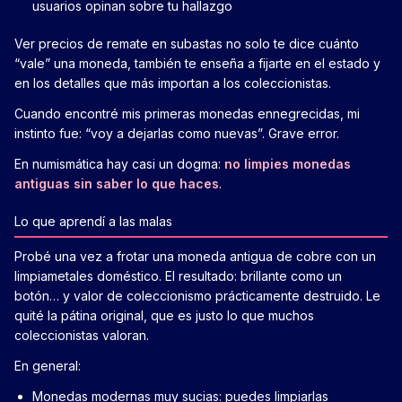
usuarios opinan sobre tu hallazgo
Ver precios de remate en subastas no solo te dice cuánto
“vale” una moneda, también te enseña a fijarte en el estado y
en los detalles que más importan a los coleccionistas.
Cuando encontré mis primeras monedas ennegrecidas, mi
instinto fue: “voy a dejarlas como nuevas”. Grave error.
En numismática hay casi un dogma:
no limpies monedas
antiguas sin saber lo que haces
.
Lo que aprendí a las malas
Probé una vez a frotar una moneda antigua de cobre con un
limpiametales doméstico. El resultado: brillante como un
botón… y valor de coleccionismo prácticamente destruido. Le
quité la pátina original, que es justo lo que muchos
coleccionistas valoran.
En general:
Monedas modernas muy sucias: puedes limpiarlas