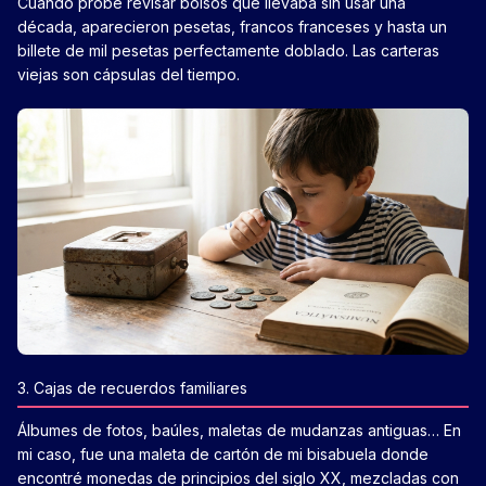
Cuando probé revisar bolsos que llevaba sin usar una
década, aparecieron pesetas, francos franceses y hasta un
billete de mil pesetas perfectamente doblado. Las carteras
viejas son cápsulas del tiempo.
3. Cajas de recuerdos familiares
Álbumes de fotos, baúles, maletas de mudanzas antiguas… En
mi caso, fue una maleta de cartón de mi bisabuela donde
encontré monedas de principios del siglo XX, mezcladas con