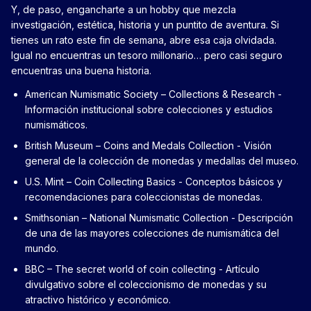
Y, de paso, engancharte a un hobby que mezcla
investigación, estética, historia y un puntito de aventura. Si
tienes un rato este fin de semana, abre esa caja olvidada.
Igual no encuentras un tesoro millonario… pero casi seguro
encuentras una buena historia.
American Numismatic Society – Collections & Research
-
Información institucional sobre colecciones y estudios
numismáticos.
British Museum – Coins and Medals Collection
- Visión
general de la colección de monedas y medallas del museo.
U.S. Mint – Coin Collecting Basics
- Conceptos básicos y
recomendaciones para coleccionistas de monedas.
Smithsonian – National Numismatic Collection
- Descripción
de una de las mayores colecciones de numismática del
mundo.
BBC – The secret world of coin collecting
- Artículo
divulgativo sobre el coleccionismo de monedas y su
atractivo histórico y económico.