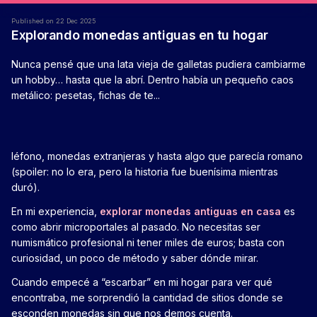
Published on 22 Dec 2025
Explorando monedas antiguas en tu hogar
Nunca pensé que una lata vieja de galletas pudiera cambiarme
un hobby… hasta que la abrí. Dentro había un pequeño caos
metálico: pesetas, fichas de te...
léfono, monedas extranjeras y hasta algo que parecía romano
(spoiler: no lo era, pero la historia fue buenísima mientras
duró).
En mi experiencia,
explorar monedas antiguas en casa
es
como abrir microportales al pasado. No necesitas ser
numismático profesional ni tener miles de euros; basta con
curiosidad, un poco de método y saber dónde mirar.
Cuando empecé a “escarbar” en mi hogar para ver qué
encontraba, me sorprendió la cantidad de sitios donde se
esconden monedas sin que nos demos cuenta.